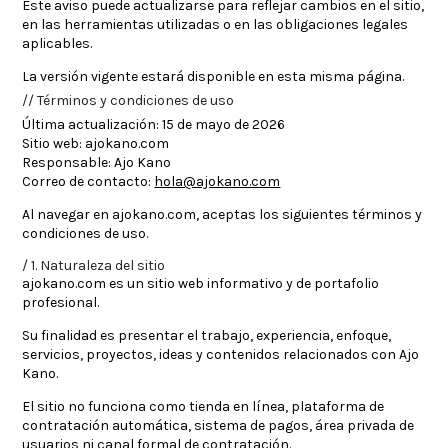
Este aviso puede actualizarse para reflejar cambios en el sitio,
en las herramientas utilizadas o en las obligaciones legales
aplicables.
La versión vigente estará disponible en esta misma página.
Términos y condiciones de uso
Última actualización:
15 de mayo de 2026
Sitio web:
ajokano.com
Responsable:
Ajo Kano
Correo de contacto:
hola@ajokano.com
Al navegar en
ajokano.com
, aceptas los siguientes términos y
condiciones de uso.
1. Naturaleza del sitio
ajokano.com
es un sitio web informativo y de portafolio
profesional.
Su finalidad es presentar el trabajo, experiencia, enfoque,
servicios, proyectos, ideas y contenidos relacionados con Ajo
Kano.
El sitio no funciona como tienda en línea, plataforma de
contratación automática, sistema de pagos, área privada de
usuarios ni canal formal de contratación.