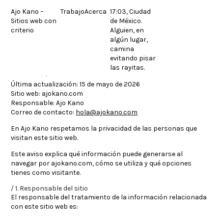
Skip
Ajo Kano –
Trabajo
Acerca
17:03, Ciudad
to
Sitios web con
de México.
content
criterio
Alguien, en
algún lugar,
camina
evitando pisar
las rayitas.
Aviso de privacidad
Última actualización:
15 de mayo de 2026
Sitio web:
ajokano.com
Responsable:
Ajo Kano
Correo de contacto:
hola@ajokano.com
En
Ajo Kano
respetamos la privacidad de las personas que
visitan este sitio web.
Este aviso explica qué información puede generarse al
navegar por
ajokano.com
, cómo se utiliza y qué opciones
tienes como visitante.
1. Responsable del sitio
El responsable del tratamiento de la información relacionada
con este sitio web es: