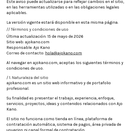
Este aviso puede actualizarse para reflejar cambios en el sitio,
en las herramientas utilizadas o en las obligaciones legales
aplicables.
La versión vigente estará disponible en esta misma página.
Términos y condiciones de uso
Última actualización:
15 de mayo de 2026
Sitio web:
ajokano.com
Responsable:
Ajo Kano
Correo de contacto:
hola@ajokano.com
Al navegar en
ajokano.com
, aceptas los siguientes términos y
condiciones de uso.
1. Naturaleza del sitio
ajokano.com
es un sitio web informativo y de portafolio
profesional.
Su finalidad es presentar el trabajo, experiencia, enfoque,
servicios, proyectos, ideas y contenidos relacionados con Ajo
Kano.
El sitio no funciona como tienda en línea, plataforma de
contratación automática, sistema de pagos, área privada de
usuarios ni canal formal de contratación.