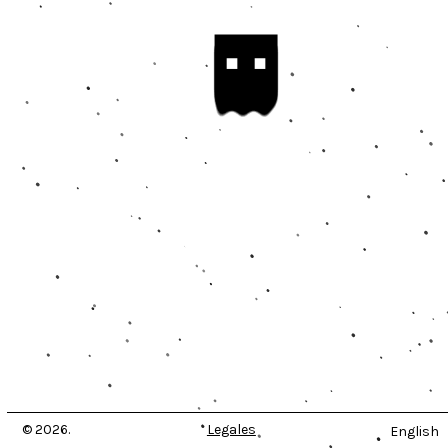
© 2026.
Legales
English