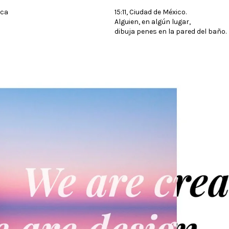
rca
15:11, Ciudad de México.
Alguien, en algún lugar,
dibuja penes en la pared del baño.