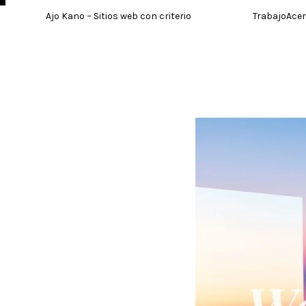
Skip
Ajo Kano – Sitios web con criterio
Trabajo
Ace
to
content