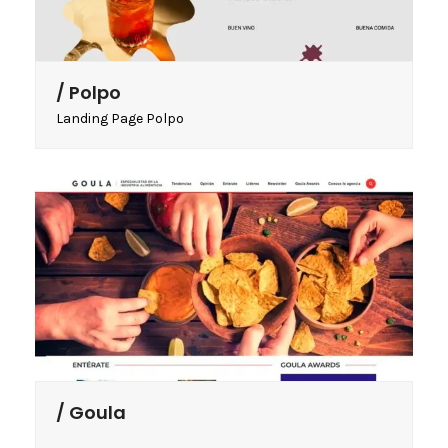
Polpo
Landing Page Polpo
Goula