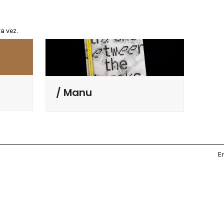
a vez.
Manu
E