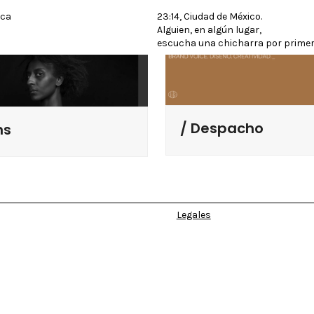
rca
23:14, Ciudad de México.
Alguien, en algún lugar,
escucha una chicharra por primer
Despacho
ms
Legales